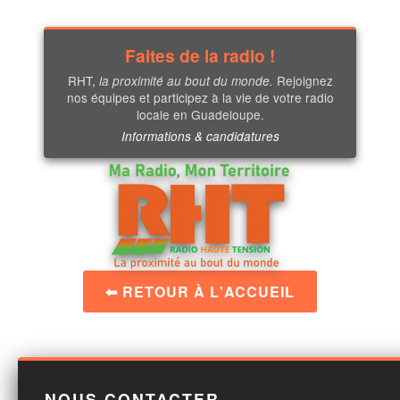
Faites de la radio !
RHT,
Rejoignez
la proximité au bout du monde.
nos équipes et participez à la vie de votre radio
locale en Guadeloupe.
Informations & candidatures
⬅ RETOUR À L'ACCUEIL
NOUS CONTACTER